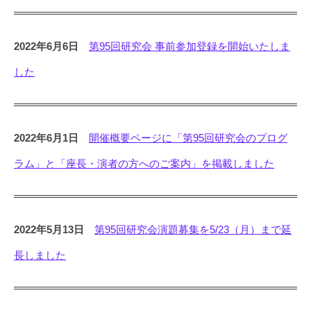
2022年6月6日
第95回研究会 事前参加登録を開始いたしま
した
2022年6月1日
開催概要ページに「第95回研究会のプログ
ラム」と「座長・演者の方へのご案内」を掲載しました
2022年5月13日
第95回研究会演題募集を5/23（月）まで延
長しました